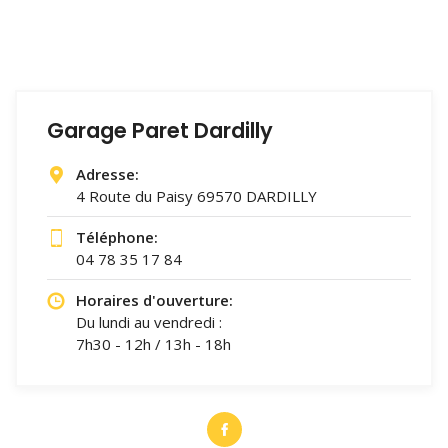
Garage Paret Dardilly
Adresse:
4 Route du Paisy 69570 DARDILLY
Téléphone:
04 78 35 17 84
Horaires d'ouverture:
Du lundi au vendredi :
7h30 - 12h / 13h - 18h