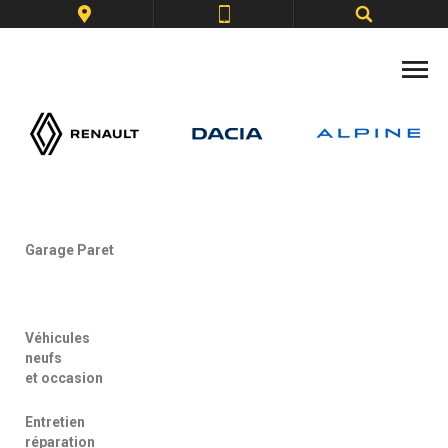
Garage Paret
Véhicules
neufs
et occasion
Entretien
réparation